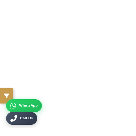
WhatsApp
Call Us