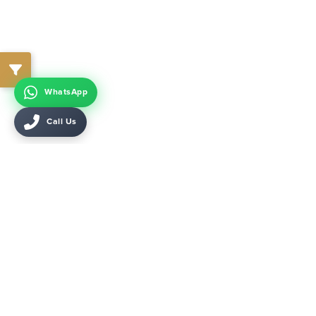
WhatsApp
Call Us