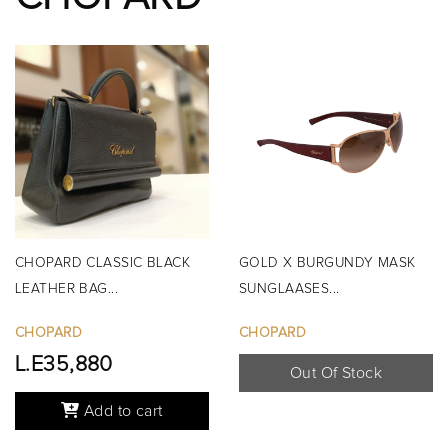
CHOPARD CLASSIC BLACK
GOLD X BURGUNDY MASK
LEATHER BAG...
SUNGLAASES...
CHOPARD
CHOPARD
L.E35,880
Out Of Stock
Add to cart