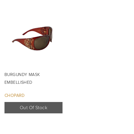
BURGUNDY MASK
EMBELLISHED
SUNGLASSES...
CHOPARD
Out Of Stock