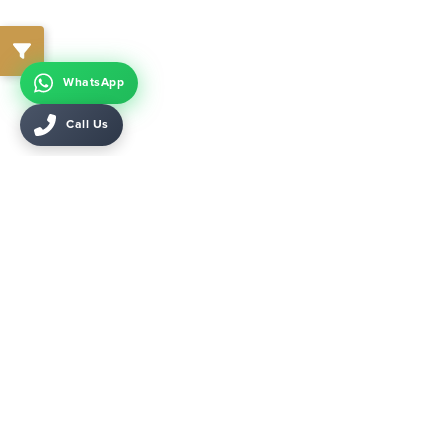
WhatsApp
Call Us