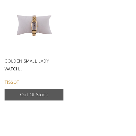
GOLDEN SMALL LADY
WATCH...
TISSOT
Out Of Stock