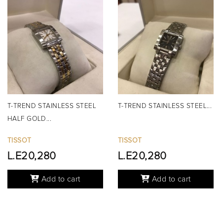
T-TREND STAINLESS STEEL
T-TREND STAINLESS STEEL...
HALF GOLD...
TISSOT
TISSOT
L.E20,280
L.E20,280
Add to cart
Add to cart