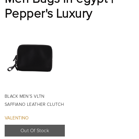
Pepper's Luxury
BLACK MEN’S VLTN
SAFFIANO LEATHER CLUTCH
WRISTLET ...
VALENTINO
Out Of Stock