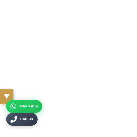
WhatsApp
Call Us