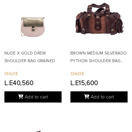
NUDE X GOLD DREW
BROWN MEDIUM SILVERADO
SHOULDER BAG GRAINED
PYTHON SHOULDER BAG...
LEATHER...
CHLOE
CHLOE
L.E40,560
L.E15,600
Add to cart
Add to cart