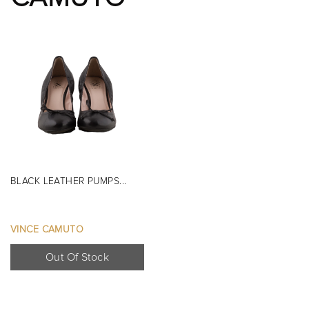
BLACK LEATHER PUMPS...
VINCE CAMUTO
Out Of Stock