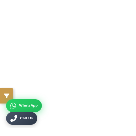
WhatsApp
Call Us