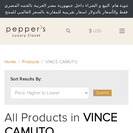
تنوية هام: البيع و الشراء داخل جمهورية مصر العربية بالجنيه المصري
فقط والأسعار بالدولار اسعار تقريبية للمقارنة بالسعر العالمي للمنتج
USD
Home
Products
VINCE CAMUTO
Sort Results By:
Submit
All Products in
VINCE
CAMUTO