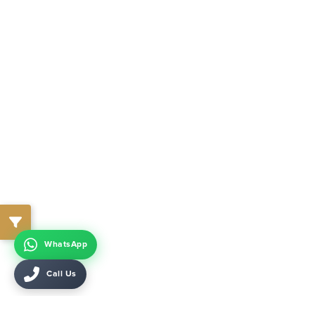
WhatsApp
Call Us