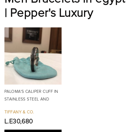
| Pepper's Luxury
PALOMA'S CALIPER CUFF IN
STAINLESS STEEL AND
BLACK...
TIFFANY & CO.
L.E30,680